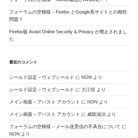
フォーラムの空模様 – Firefox とGoogle系サイトとの相性
問題？
Firefox版 Avast Online Security & Privacy が廃止されまし
た
最近のコメント
シールド設定 – ウェブシールド
に
NON
より
シールド設定 – ウェブシールド
に
大江悟
より
メイン画面 – アバスト アカウント
に
NON
より
メイン画面 – アバスト アカウント
に
威能滋治
より
フォーラムの空模様 – メール送受信の不具合について
に
NON
より