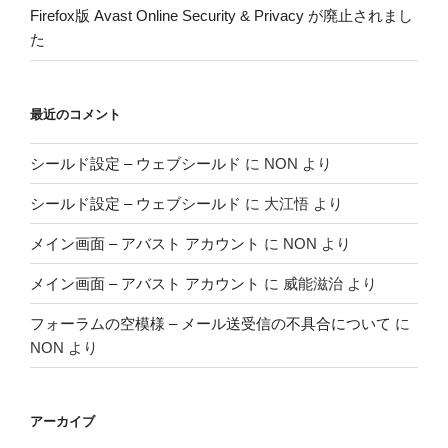
Firefox版 Avast Online Security & Privacy が廃止されまし
た
最近のコメント
シールド設定 – ウェブシールド
に
NON
より
シールド設定 – ウェブシールド
に
大江悟
より
メイン画面 – アバスト アカウント
に
NON
より
メイン画面 – アバスト アカウント
に
威能滋治
より
フォーラムの空模様 – メール送受信の不具合について
に
NON
より
アーカイブ