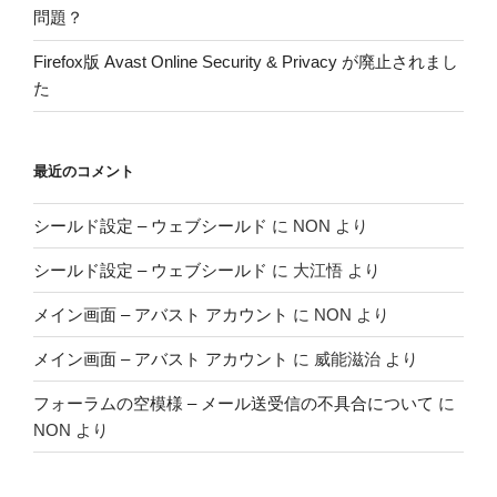
問題？
Firefox版 Avast Online Security & Privacy が廃止されまし
た
最近のコメント
シールド設定 – ウェブシールド
に
NON
より
シールド設定 – ウェブシールド
に
大江悟
より
メイン画面 – アバスト アカウント
に
NON
より
メイン画面 – アバスト アカウント
に
威能滋治
より
フォーラムの空模様 – メール送受信の不具合について
に
NON
より