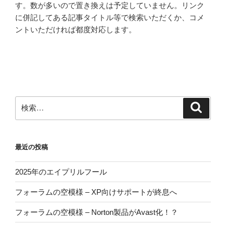
す。数が多いので置き換えは予定していません。リンク
に併記してある記事タイトル等で検索いただくか、コメ
ントいただければ都度対応します。
検
検
索
索:
最近の投稿
2025年のエイプリルフール
フォーラムの空模様 – XP向けサポートが終息へ
フォーラムの空模様 – Norton製品がAvast化！？