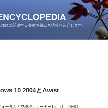
 ENCYCLOPEDIA
ast に関連する各種お役立ち情報を紹介します。
s 10 2004とAvast
フォーラムの空模様」コーナー15回目、今回は、