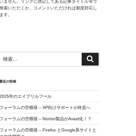
いません。リンクに併記してある記事タイトル等で
検索いただくか、コメントいただければ都度対応し
ます。
検
検
索:
索
最近の投稿
2025年のエイプリルフール
フォーラムの空模様 – XP向けサポートが終息へ
フォーラムの空模様 – Norton製品がAvast化！？
フォーラムの空模様 – Firefox とGoogle系サイトと