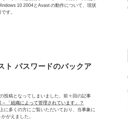
dows 10 2004とAvast の動作について、現状
容です。
バスト パスワードのバックア
りの投稿となってしまいました。前々回の記事
 – 「組織によって管理されています」？
上に多くの方にご覧いただいており、当事象に
うかがえました。