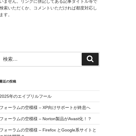
いません。リンクに併記してある記事タイトル等で
検索いただくか、コメントいただければ都度対応し
ます。
検
検
索:
索
最近の投稿
2025年のエイプリルフール
フォーラムの空模様 – XP向けサポートが終息へ
フォーラムの空模様 – Norton製品がAvast化！？
フォーラムの空模様 – Firefox とGoogle系サイトと