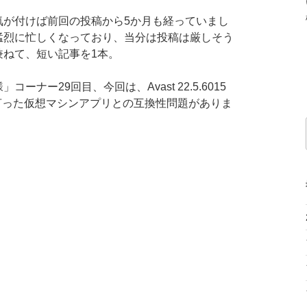
気が付けば前回の投稿から5か月も経っていまし
猛烈に忙しくなっており、当分は投稿は厳しそう
兼ねて、短い記事を1本。
ーナー29回目、今回は、Avast 22.5.6015
ox と言った仮想マシンアプリとの互換性問題がありま