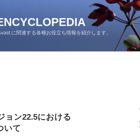
 ENCYCLOPEDIA
ast に関連する各種お役立ち情報を紹介します。
ジョン22.5における
について