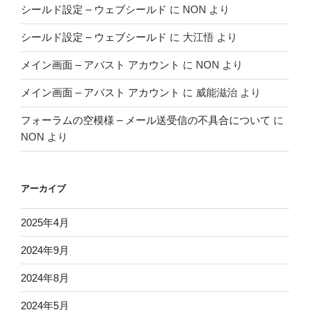
シールド設定 – ウェブシールド
に
NON
より
シールド設定 – ウェブシールド
に
大江悟
より
メイン画面 – アバスト アカウント
に
NON
より
メイン画面 – アバスト アカウント
に
威能滋治
より
フォーラムの空模様 – メール送受信の不具合について
に
NON
より
アーカイブ
2025年4月
2024年9月
2024年8月
2024年5月