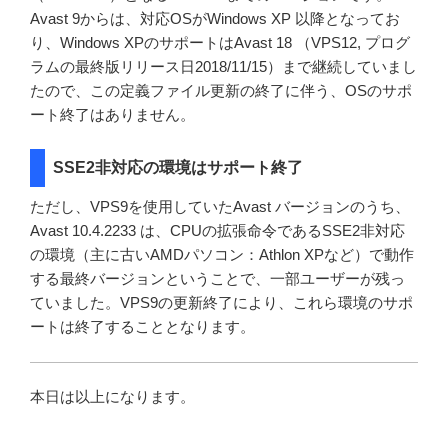
Avast 9からは、対応OSがWindows XP 以降となってお
り、Windows XPのサポートはAvast 18 （VPS12, プログ
ラムの最終版リリース日2018/11/15）まで継続していまし
たので、この定義ファイル更新の終了に伴う、OSのサポ
ート終了はありません。
SSE2非対応の環境はサポート終了
ただし、VPS9を使用していたAvast バージョンのうち、
Avast 10.4.2233 は、CPUの拡張命令であるSSE2非対応
の環境（主に古いAMDパソコン：Athlon XPなど）で動作
する最終バージョンということで、一部ユーザーが残っ
ていました。VPS9の更新終了により、これら環境のサポ
ートは終了することとなります。
本日は以上になります。