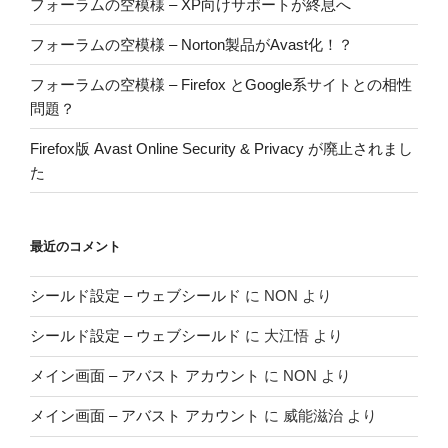
フォーラムの空模様 – XP向けサポートが終息へ
フォーラムの空模様 – Norton製品がAvast化！？
フォーラムの空模様 – Firefox とGoogle系サイトとの相性
問題？
Firefox版 Avast Online Security & Privacy が廃止されまし
た
最近のコメント
シールド設定 – ウェブシールド
に
NON
より
シールド設定 – ウェブシールド
に
大江悟
より
メイン画面 – アバスト アカウント
に
NON
より
メイン画面 – アバスト アカウント
に
威能滋治
より