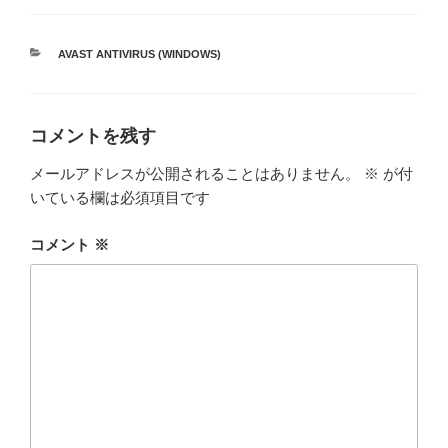
カ
AVAST ANTIVIRUS (WINDOWS)
テ
ゴ
リ
ー
コメントを残す
メールアドレスが公開されることはありません。
※
が付
いている欄は必須項目です
コメント
※