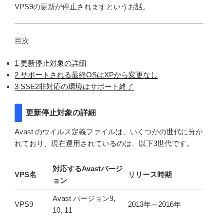
VPS9の更新が停止されますというお話。
目次
1
更新停止対象の詳細
2
サポートされる最終OSはXPから変更なし
3
SSE2非対応の環境はサポート終了
更新停止対象の詳細
Avast のウイルス定義ファイルは、いくつかの世代に分か
れており、現在運用されているのは、以下3世代です。
対応するAvastバージ
VPS名
リリース時期
ョン
Avast バージョン9,
VPS9
2013年～2016年
10, 11