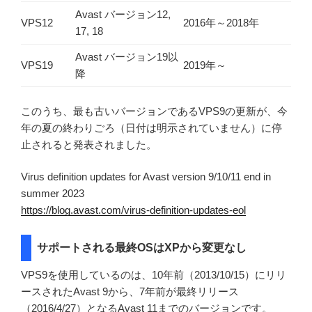
Avast バージョン12,
VPS12
2016年～2018年
17, 18
Avast バージョン19以
VPS19
2019年～
降
このうち、最も古いバージョンであるVPS9の更新が、今
年の夏の終わりごろ（日付は明示されていません）に停
止されると発表されました。
Virus definition updates for Avast version 9/10/11 end in
summer 2023
https://blog.avast.com/virus-definition-updates-eol
サポートされる最終OSはXPから変更なし
VPS9を使用しているのは、10年前（2013/10/15）にリリ
ースされたAvast 9から、7年前が最終リリース
（2016/4/27）となるAvast 11までのバージョンです。