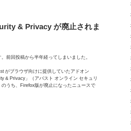
ecurity & Privacy が廃止されま
す。前回投稿から半年経ってしまいました。
ast がブラウザ向けに提供していたアドオン
ecurity & Privacy」（アバスト オンライン セキュリ
のうち、Firefox版が廃止になったニュースで