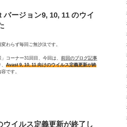
 バージョン9, 10, 11 のウイ
た
相変わらず毎回ご無沙汰です。
」コーナー31回目、今回は、
前回のブログ記事
り、
Avast 9, 10, 11 向けのウイルス定義更新が終
内容です。
 11 のウイルス定義更新が終了し