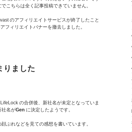
忙でこちらは全く記事投稿できていません。
vast のアフィリエイトサービスが終了したこと
関連のアフィリエイトバナーを撤去しました。
まりました
tonLifeLock の合併後、新社名が未定となっていま
新社名が
Gen
に決定したようです。
の顔ぶれなどを見ての感想を書いています。