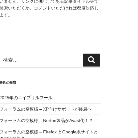
いません。リンクに併記してある記事タイトル等で
検索いただくか、コメントいただければ都度対応し
ます。
検
検
索:
索
最近の投稿
2025年のエイプリルフール
フォーラムの空模様 – XP向けサポートが終息へ
フォーラムの空模様 – Norton製品がAvast化！？
フォーラムの空模様 – Firefox とGoogle系サイトと