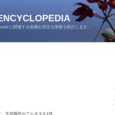
 ENCYCLOPEDIA
ast に関連する各種お役立ち情報を紹介します。
す。生存報告がてらネタを1件。