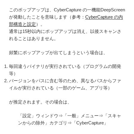
このポップアップは、CyberCapture の一機能DeepScreen
が発動したことを意味します（参考：
CyberCapture の内
部構造と設定
）。
通常は15秒以内にポップアップは消え、以後スキャンさ
れることはありません。
頻繁にポップアップが出てしまうという場合は、
毎回違うバイナリが実行されている（プログラムの開発
等）
バージョンをパスに含む等のため、異なるパスからファ
イルが実行されている（一部のゲーム、アプリ等）
が推定されます。その場合は、
「設定」ウィンドウ⇒「一般」メニュー⇒「スキャ
ンからの除外」カテゴリ⇒「CyberCapture」