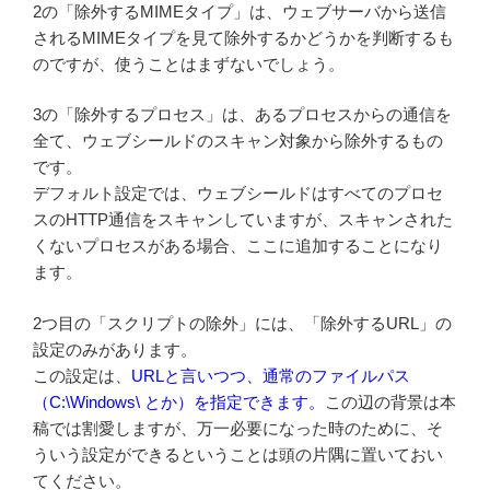
2の「除外するMIMEタイプ」は、ウェブサーバから送信
されるMIMEタイプを見て除外するかどうかを判断するも
のですが、使うことはまずないでしょう。
3の「除外するプロセス」は、あるプロセスからの通信を
全て、ウェブシールドのスキャン対象から除外するもの
です。
デフォルト設定では、ウェブシールドはすべてのプロセ
スのHTTP通信をスキャンしていますが、スキャンされた
くないプロセスがある場合、ここに追加することになり
ます。
2つ目の「スクリプトの除外」には、「除外するURL」の
設定のみがあります。
この設定は、
URLと言いつつ、通常のファイルパス
（C:\Windows\ とか）を指定できます。
この辺の背景は本
稿では割愛しますが、万一必要になった時のために、そ
ういう設定ができるということは頭の片隅に置いておい
てください。