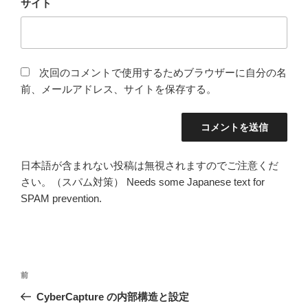
サイト
次回のコメントで使用するためブラウザーに自分の名
前、メールアドレス、サイトを保存する。
日本語が含まれない投稿は無視されますのでご注意くだ
さい。（スパム対策） Needs some Japanese text for
SPAM prevention.
投
前
前
稿
の
CyberCapture の内部構造と設定
ナ