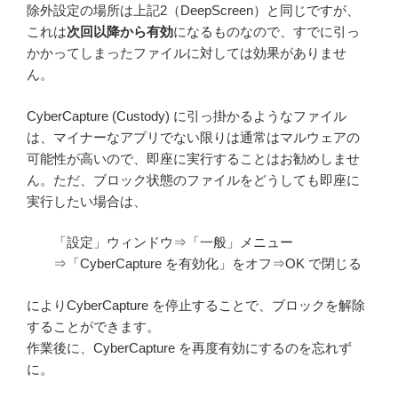
除外設定の場所は上記2（DeepScreen）と同じですが、
これは
次回以降から有効
になるものなので、すでに引っ
かかってしまったファイルに対しては効果がありませ
ん。
CyberCapture (Custody) に引っ掛かるようなファイル
は、マイナーなアプリでない限りは通常はマルウェアの
可能性が高いので、即座に実行することはお勧めしませ
ん。ただ、ブロック状態のファイルをどうしても即座に
実行したい場合は、
「設定」ウィンドウ⇒「一般」メニュー
⇒「CyberCapture を有効化」をオフ⇒OK で閉じる
によりCyberCapture を停止することで、ブロックを解除
することができます。
作業後に、CyberCapture を再度有効にするのを忘れず
に。