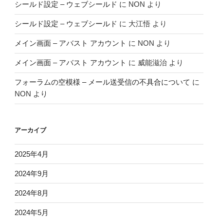
シールド設定 – ウェブシールド
に
NON
より
シールド設定 – ウェブシールド
に
大江悟
より
メイン画面 – アバスト アカウント
に
NON
より
メイン画面 – アバスト アカウント
に
威能滋治
より
フォーラムの空模様 – メール送受信の不具合について
に
NON
より
アーカイブ
2025年4月
2024年9月
2024年8月
2024年5月