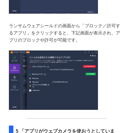
ランサムウェアシールドの画面から「ブロック／許可す
るアプリ」をクリックすると、下記画面が表示され、ア
プリのブロックや許可が可能です。
5 「アプリがウェブカメラを使おうとしていま