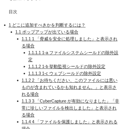
目次
1
どこに追加すべきかを判断するには？
1.1
ポップアップが出ている場合
1.1.1
1 「脅威を安全に処理しました」と表示され
る場合
1.1.1.1
1-a ファイルシステムシールドの除外設
定
1.1.1.2
1-b 挙動監視シールドの除外設定
1.1.1.3
1-c ウェブシールドの除外設定
1.1.2
2 「お待ちください、このファイルには悪い
ものが含まれているかも知れません。」と表示さ
れる場合
1.1.3
3 「CyberCapture が有効になりました」「非
常に珍しいファイルを検出しました」と表示され
る場合
1.1.4
4 「ファイルを保護しました」と表示される
場合