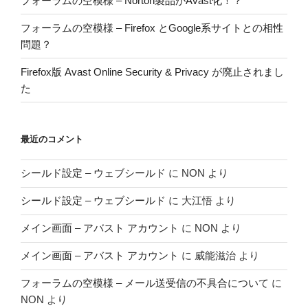
フォーラムの空模様 – Norton製品がAvast化！？
フォーラムの空模様 – Firefox とGoogle系サイトとの相性
問題？
Firefox版 Avast Online Security & Privacy が廃止されまし
た
最近のコメント
シールド設定 – ウェブシールド
に
NON
より
シールド設定 – ウェブシールド
に
大江悟
より
メイン画面 – アバスト アカウント
に
NON
より
メイン画面 – アバスト アカウント
に
威能滋治
より
フォーラムの空模様 – メール送受信の不具合について
に
NON
より