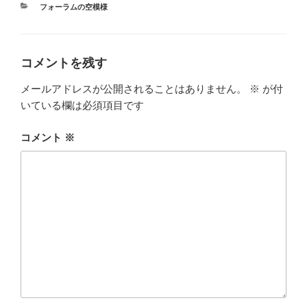
カ
フォーラムの空模様
テ
ゴ
リ
ー
コメントを残す
メールアドレスが公開されることはありません。
※
が付
いている欄は必須項目です
コメント
※