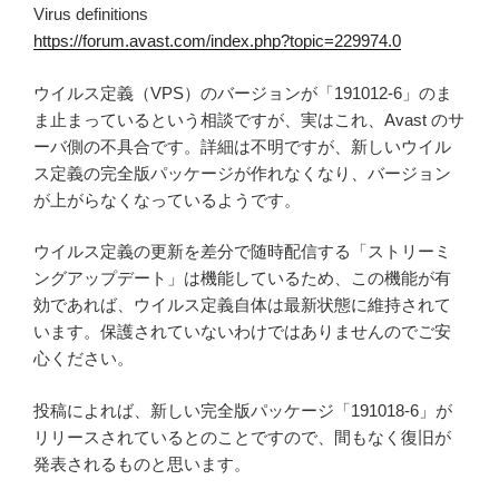
Virus definitions
https://forum.avast.com/index.php?topic=229974.0
ウイルス定義（VPS）のバージョンが「191012-6」のま
ま止まっているという相談ですが、実はこれ、Avast のサ
ーバ側の不具合です。詳細は不明ですが、新しいウイル
ス定義の完全版パッケージが作れなくなり、バージョン
が上がらなくなっているようです。
ウイルス定義の更新を差分で随時配信する「ストリーミ
ングアップデート」は機能しているため、この機能が有
効であれば、ウイルス定義自体は最新状態に維持されて
います。保護されていないわけではありませんのでご安
心ください。
投稿によれば、新しい完全版パッケージ「191018-6」が
リリースされているとのことですので、間もなく復旧が
発表されるものと思います。