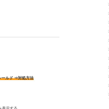
シールド ⇒対処方法
を表示する