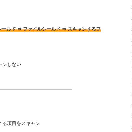
シールド ⇒ ファイルシールド ⇒ スキャンするフ
ャンしない
れる項目をスキャン