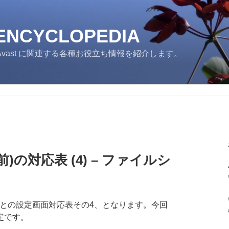
 ENCYCLOPEDIA
ast に関連する各種お役立ち情報を紹介します。
前)の対応表 (4) – ファイルシ
ージョンとの設定画面対応表その4、となります。今回
定です。