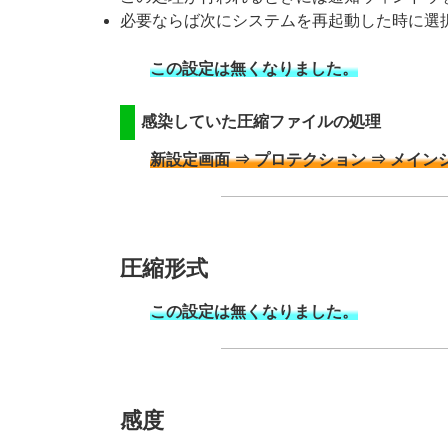
必要ならば次にシステムを再起動した時に選
この設定は無くなりました。
感染していた圧縮ファイルの処理
新設定画面 ⇒ プロテクション ⇒ メイン
圧縮形式
この設定は無くなりました。
感度