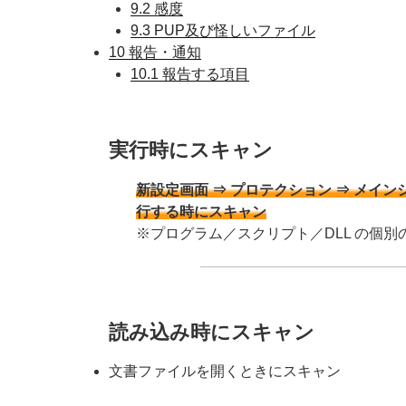
9.2
感度
9.3
PUP及び怪しいファイル
10
報告・通知
10.1
報告する項目
実行時にスキャン
新設定画面 ⇒ プロテクション ⇒ メイン
行する時にスキャン
※プログラム／スクリプト／DLL の個
読み込み時にスキャン
文書ファイルを開くときにスキャン