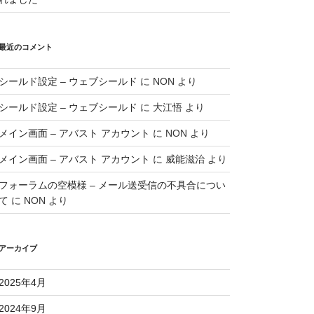
最近のコメント
シールド設定 – ウェブシールド
に
NON
より
シールド設定 – ウェブシールド
に
大江悟
より
メイン画面 – アバスト アカウント
に
NON
より
メイン画面 – アバスト アカウント
に
威能滋治
より
フォーラムの空模様 – メール送受信の不具合につい
て
に
NON
より
アーカイブ
2025年4月
2024年9月