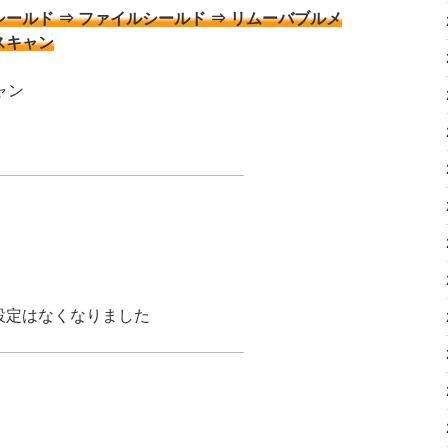
シールド ⇒ ファイルシールド ⇒ リムーバブルメ
スキャン
ャン
設定はなくなりました