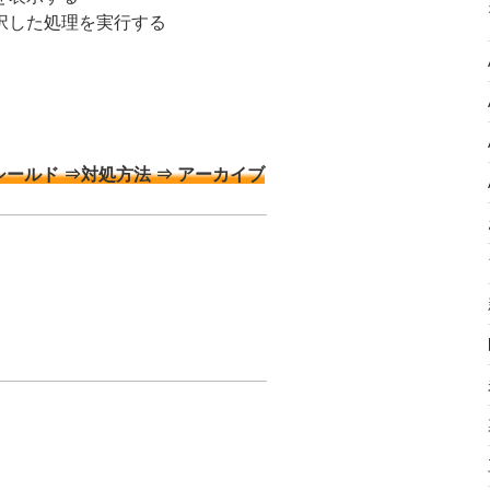
択した処理を実行する
シールド ⇒対処方法 ⇒ アーカイブ