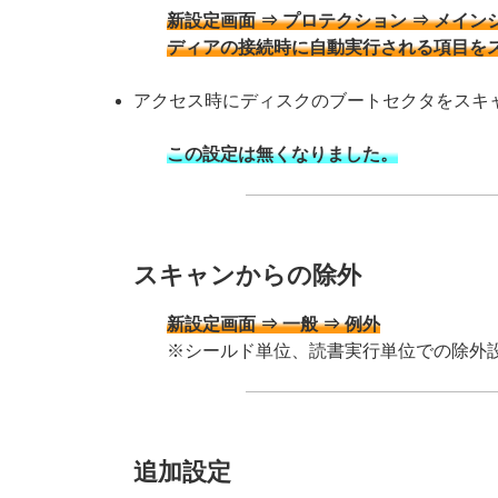
新設定画面 ⇒ プロテクション ⇒ メイン
ディアの接続時に自動実行される項目を
アクセス時にディスクのブートセクタをスキ
この設定は無くなりました。
スキャンからの除外
新設定画面 ⇒ 一般 ⇒ 例外
※シールド単位、読書実行単位での除外
追加設定