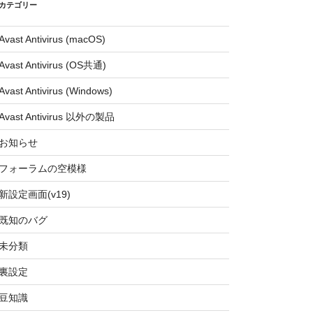
カテゴリー
Avast Antivirus (macOS)
Avast Antivirus (OS共通)
Avast Antivirus (Windows)
Avast Antivirus 以外の製品
お知らせ
フォーラムの空模様
新設定画面(v19)
既知のバグ
未分類
裏設定
豆知識