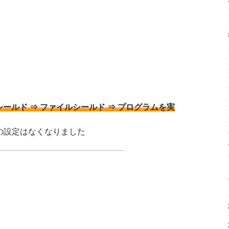
シールド ⇒ ファイルシールド ⇒ プログラムを実
別の設定はなくなりました