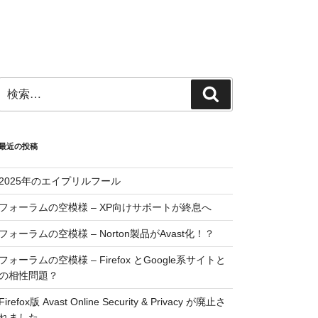
検
検
索:
索
最近の投稿
2025年のエイプリルフール
フォーラムの空模様 – XP向けサポートが終息へ
フォーラムの空模様 – Norton製品がAvast化！？
フォーラムの空模様 – Firefox とGoogle系サイトと
の相性問題？
Firefox版 Avast Online Security & Privacy が廃止さ
れました